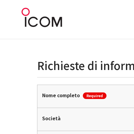
Richieste di infor
Nome completo
Required
Società